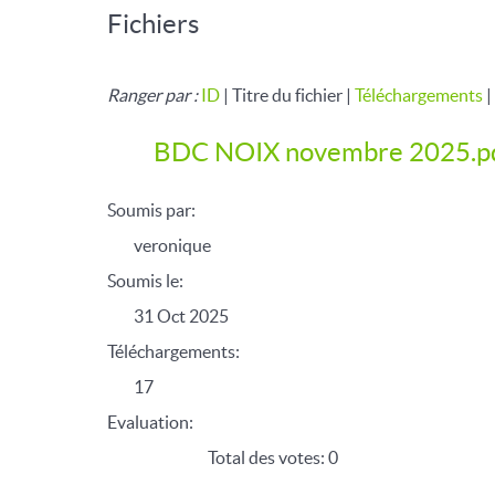
Fichiers
Ranger par :
ID
| Titre du fichier |
Téléchargements
|
BDC NOIX novembre 2025.p
Soumis par:
veronique
Soumis le:
31 Oct 2025
Téléchargements:
17
Evaluation:
Total des votes: 0