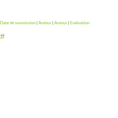
Date de soumission
|
Auteur
|
Auteur
|
Evaluation
df