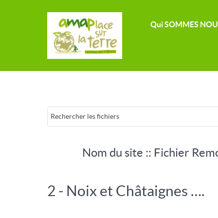
Qui SOMMES NOU
Nom du site :: Fichier Rem
2 - Noix et Châtaignes ….