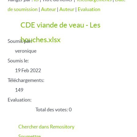
de soumission
|
Auteur
|
Auteur
|
Evaluation
CDE viande de veau - Les
houches.xlsx
Soumis par:
veronique
Soumis le:
19 Feb 2022
Téléchargements:
149
Evaluation:
Total des votes: 0
Chercher dans Remository
Soumettre