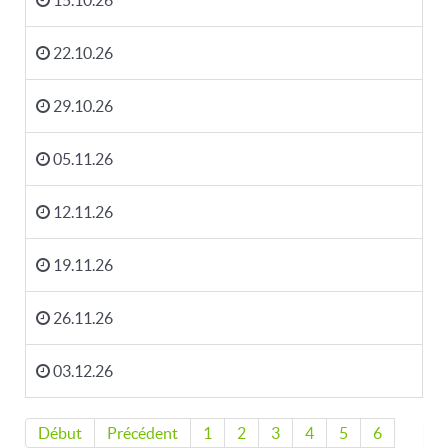
15.10.26
22.10.26
29.10.26
05.11.26
12.11.26
19.11.26
26.11.26
03.12.26
Début
Précédent
1
2
3
4
5
6