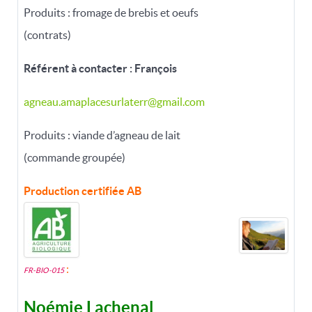
Produits : fromage de brebis et oeufs
(contrats)
Référent à contacter : François
agneau.amaplacesurlaterr@gmail.com
Produits : viande d’agneau de lait
(commande groupée)
Production certifiée
AB
:
FR-BIO-015
Noémie Lachenal