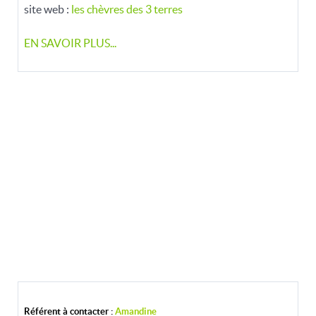
site web :
les chèvres des 3 terres
EN SAVOIR PLUS...
Référent à contacter :
Amandine