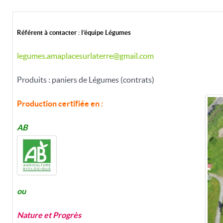
Référent à contacter : l
’
équipe Légumes
legumes.amaplacesurlaterre@gmail.com
Produits : paniers de Légumes (contrats)
Production certifiée en :
AB
ou
Nature et Progrès