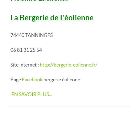
La Bergerie de L'éolienne
74440 TANNINGES
06 81 31 25 54
Site internet :
http:/
/bergerie-eolienne.fr/
Page
Facebook
bergerie éolienne
EN SAVOIR PLUS...