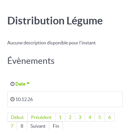
Distribution Légume
Aucune description disponible pour l'instant
Évènements
Date
10.12.26
Début
Précédent
1
2
3
4
5
6
7
8
Suivant
Fin