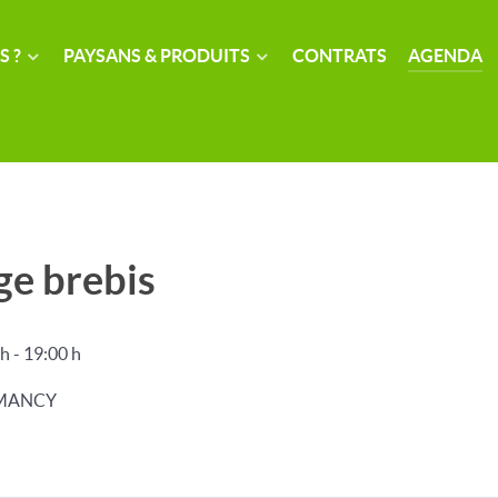
S ?
PAYSANS & PRODUITS
CONTRATS
AGENDA
ge brebis
 h
-
19:00 h
DOMANCY