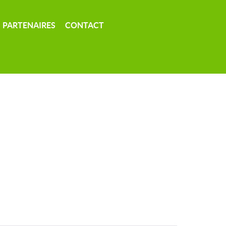
PARTENAIRES
CONTACT