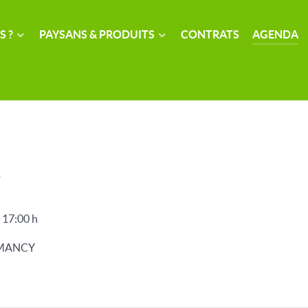
S ?
PAYSANS & PRODUITS
CONTRATS
AGENDA
S
-
17:00 h
DOMANCY