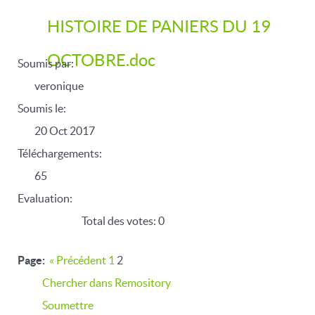
HISTOIRE DE PANIERS DU 19
OCTOBRE.doc
Soumis par:
veronique
Soumis le:
20 Oct 2017
Téléchargements:
65
Evaluation:
Total des votes: 0
Page:
«
Précédent
1
2
Chercher dans Remository
Soumettre